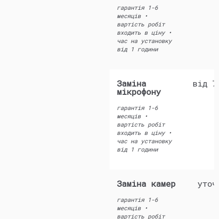
гарантія 1-6
месяців •
вартість робіт
входить в ціну •
час на установку
від 1 години
Заміна
від 7
мікрофону
гарантія 1-6
месяців •
вартість робіт
входить в ціну •
час на установку
від 1 години
Заміна камер
уточ
гарантія 1-6
месяців •
вартість робіт