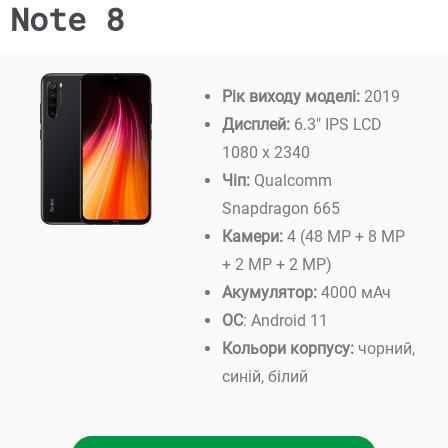
Note 8
Рік виходу моделі:
2019
Дисплей:
6.3″ IPS LCD
1080 x 2340
Чіп:
Qualcomm
Snapdragon 665
Камери:
4 (48 MP + 8 MP
+ 2 MP + 2 MP)
Акумулятор:
4000 мАч
ОС
: Android 11
Кольори корпусу:
чорний,
синій, білий