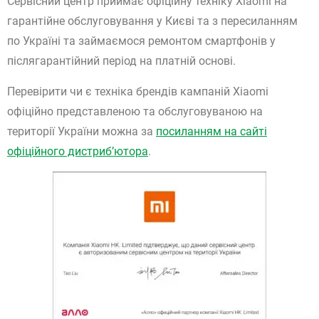
Сервісний центр приймає офіційну техніку Xiaomi на
гарантійне обслуговування у Києві та з пересиланням
по Україні та займаємося ремонтом смартфонів у
післягарантійний період на платній основі.
Перевірити чи є техніка брендів кампаній Xiaomi
офіційно представленою та обслуговуваною на
території України можна за
посиланням на сайті
офіційного дистриб’ютора
.