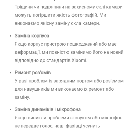
Тріщини чи подряпини на захисному склі камери
можуть погіршити якість фотографій. Ми
виконаємо якісну заміну скла камери.
Заміна корпуса
Якщо корпус пристрою пошкоджений або має
деформації, ми повністю замінимо його на новий
відповідно до стандартів Xiaomi.
Ремонт роз’ємів
У разі проблем із зарядним портом або роз’ємом
для навушників ми виконаємо їх ремонт або
заміну.
Заміна динаміків і мікрофона
Якщо виникли проблеми зі звуком або мікрофон
не передає голос, наші фахівці усунуть