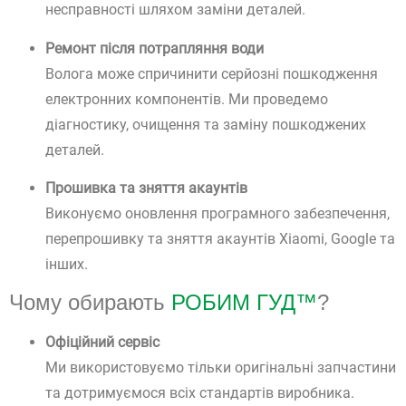
несправності шляхом заміни деталей.
Ремонт після потрапляння води
Волога може спричинити серйозні пошкодження
електронних компонентів. Ми проведемо
діагностику, очищення та заміну пошкоджених
деталей.
Прошивка та зняття акаунтів
Виконуємо оновлення програмного забезпечення,
перепрошивку та зняття акаунтів Xiaomi, Google та
інших.
Чому обирають
РОБИМ ГУД™
?
Офіційний сервіс
Ми використовуємо тільки оригінальні запчастини
та дотримуємося всіх стандартів виробника.