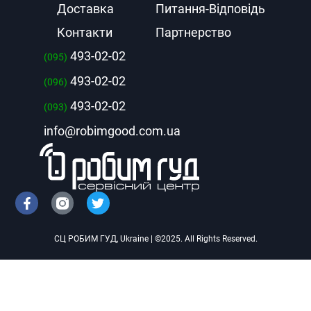
Доставка
Питання-Відповідь
Контакти
Партнерство
493-02-02
(095)
493-02-02
(096)
493-02-02
(093)
info@robimgood.com.ua
СЦ РОБИМ ГУД
, Ukraine | ©2025. All Rights Reserved.