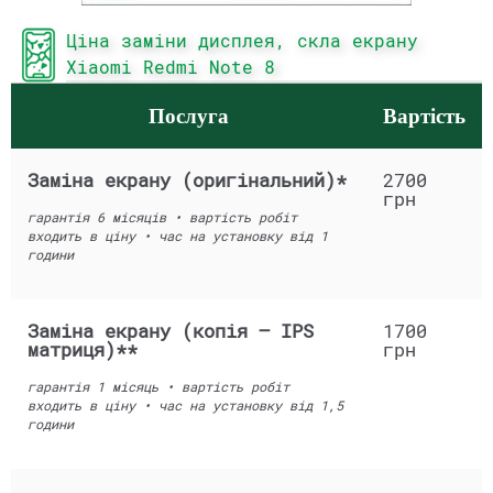
Ціна заміни дисплея, скла екрану
Xiaomi Redmi Note 8
Послуга
Вартість
Заміна екрану (оригінальний)*
2700
грн
гарантія 6 місяців • вартість робіт
входить в ціну • час на установку від 1
години
Заміна екрану (копія – IPS
1700
матриця)**
грн
гарантія 1 місяць • вартість робіт
входить в ціну • час на установку від 1,5
години