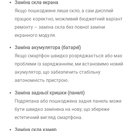
Заміна скла екрана
Якщо пошкоджене лише скло, а сам дисплей
працює коректно, можливий бюджетний варіант
ремонту – заміна скла без повної заміни
екранного модуля.
Заміна акумулятора (батареї)
Якщо смартфон швидко розряджається або має
проблеми із заряджанням, ми встановимо новий
акумулятор, що забезпечить стабільну
автономність пристрою.
Заміна задньої кришки (панелі)
Подряпана або пошкоджена задня панель може
бути швидко замінена на нову, що збереже
естетичний вигляд смартфона.
Заміна скла камер