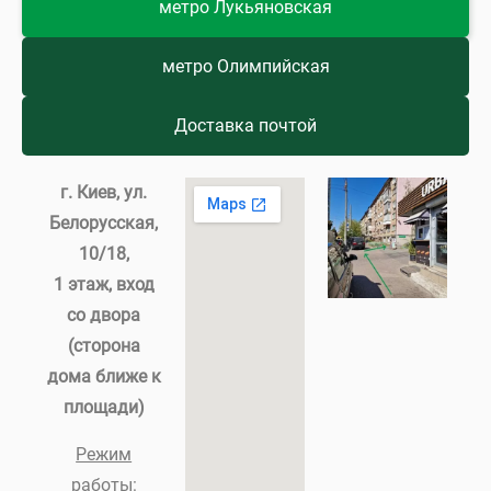
метро Лукьяновская
метро Олимпийская
Доставка почтой
г. Киев, ул.
Белорусская,
10/18
,
1 этаж, вход
со двора
(сторона
дома ближе к
площади)
Режим
работы: