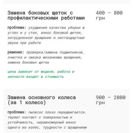
Замена боковых щеток с
400 — 800
профилактическими работами
грн
проблема:
ухудшения качества уборки в
углах и у стен, износ боковой щетки,
затрудненное вращение и нестандартные
звуки при работе
решение:
проверка/замена подшипников,
очистка и смазка механизма вращения,
замена боковых щеток
цена зависит от модели, работа и
запчасти входят в стоимость
Замена основного колеса
900 — 2000
(за 1 колесо)
грн
проблема:
пылесос плохо передвигается,
теряет контакт с поверхностью и
устойчивость, неравномерный износ
одного из колес, трудности с вращением