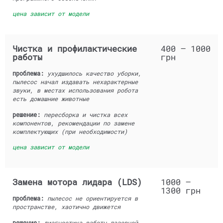
цена зависит от модели
Чистка и профилактические
400 — 1000
работы
грн
проблема:
ухудшилось качество уборки,
пылесос начал издавать нехарактерные
звуки, в местах использования робота
есть домашние животные
решение:
пересборка и чистка всех
компонентов, рекомендации по замене
комплектующих (при необходимости)
цена зависит от модели
Замена мотора лидара (LDS)
1000 —
1300 грн
проблема:
пылесос не ориентируется в
пространстве, хаотично движется
решение:
диагностика работы лазерной