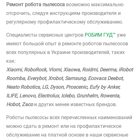
Ремонт робота пылесоса
возможно максимально
отсрочить, следуя инструкциям производителя и
регулярному профилактическому обслуживанию.
Специалисты сервисных центров
РОБИМ ГУД™
уже
имеют большой опыт в ремонте роботов пылесосов
всех популярных в Украине производителей, таких
как:
Xiaomi, RoboRock, Viomi, Xiaowa, Roidmi, Deerma, iRobot
Roomba, Everybot, Xrobot, Samsung, Ecovacs Deebot,
Neato Robotics, LG, Dyson, Proscenic, Eufy by Anker,
ILIFE, Lenovo, Electrolux, Iclebo, Grunhelm, Rowenta,
Hobot, Zaco
и других менее известных брендов.
Роботы пылесосы всех перечисленных наименований
можно сдать в ремонт или на профилактическое
обслуживание на платной основе в наши сервисные