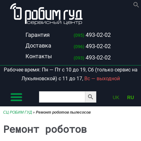
Гарантия
493-02-02
(095)
Доставка
493-02-02
(096)
Контакты
493-02-02
(093)
Рабочее время: Пн — Пт с 10 до 19, Сб (только сервис на
Лукьяновской) с 11 до 17,
Вс — выходной
Search Button
Search
UK
RU
for:
СЦ РОБИМ ГУД
»
Ремонт роботов пылесосов
Ремонт роботов