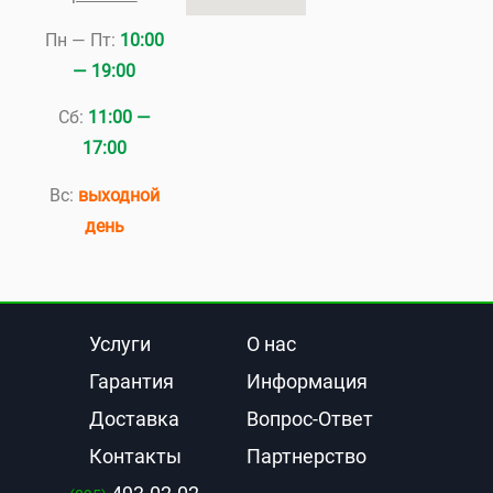
Пн — Пт:
10:00
— 19:00
Сб:
11:00 —
17:00
Вс:
выходной
день
Услуги
О нас
Гарантия
Информация
Доставка
Вопрос-Oтвет
Контакты
Партнерство